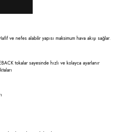
afif ve nefes alabilir yapısı maksimum hava akışı sağlar.
BACK tokalar sayesinde hızlı ve kolayca ayarlanır
ktaları
rı