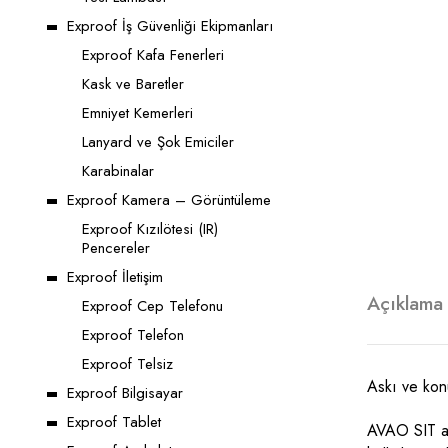
Exproof İş Güvenliği Ekipmanları
Exproof Kafa Fenerleri
Kask ve Baretler
Emniyet Kemerleri
Lanyard ve Şok Emiciler
Karabinalar
Exproof Kamera – Görüntüleme
Exproof Kızılötesi (IR)
Pencereler
Exproof İletişim
Açıklama
Exproof Cep Telefonu
Exproof Telefon
Exproof Telsiz
Askı ve kon
Exproof Bilgisayar
Exproof Tablet
AVAO SIT as