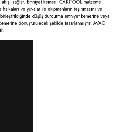
ava akışı sağlar. Emniyet kemeri, CARITOOL malzeme
lkaları ve yuvalar ile ekipmanların taşınmasını ve
 birleştirildiğinde düşüş durdurma emniyet kemerine veya
 kemerine dönüştürülecek şekilde tasarlanmıştır. AVAO
ir.