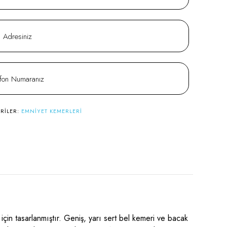
RILER:
EMNIYET KEMERLERI
in tasarlanmıştır. Geniş, yarı sert bel kemeri ve bacak